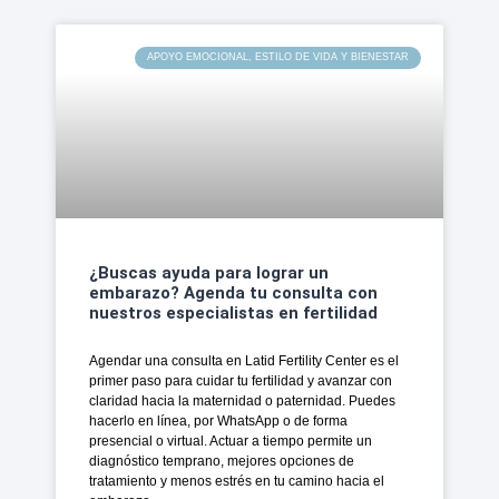
APOYO EMOCIONAL, ESTILO DE VIDA Y BIENESTAR
¿Buscas ayuda para lograr un
embarazo? Agenda tu consulta con
nuestros especialistas en fertilidad
Agendar una consulta en Latid Fertility Center es el
primer paso para cuidar tu fertilidad y avanzar con
claridad hacia la maternidad o paternidad. Puedes
hacerlo en línea, por WhatsApp o de forma
presencial o virtual. Actuar a tiempo permite un
diagnóstico temprano, mejores opciones de
tratamiento y menos estrés en tu camino hacia el