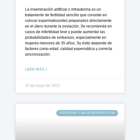
La inseminación artificial o intrauterina es un
tratamiento de fertilidad sencillo que consiste en
colocar espermatozoides preparados directamente
en el útero durante la ovulación. Se recomienda en
casos de infertilidad leve y puede aumentar las
probabilidades de embarazo, especialmente en
mujeres menores de 35 años. Su éxito depende de
factores como edad, calidad espermática y correcta
sincronización.
LEER MÁS »
20 de mayo de 2025
FERTILIDAD Y SALUD REPRODUCTIVA