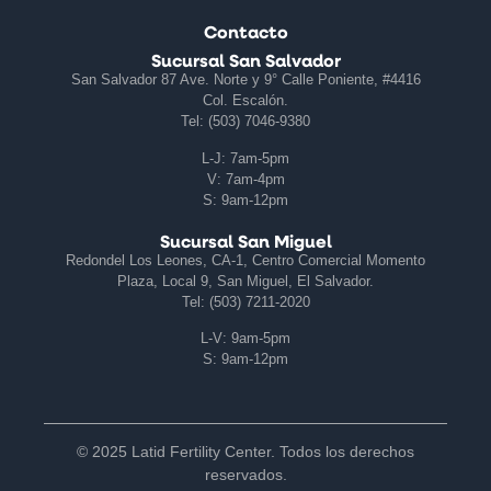
Contacto
Sucursal San Salvador
San Salvador 87 Ave. Norte y 9° Calle Poniente, #4416
Col. Escalón.
Tel: (503) 7046-9380
L-J: 7am-5pm
V: 7am-4pm
S: 9am-12pm
Sucursal San Miguel
Redondel Los Leones, CA-1, Centro Comercial Momento
Plaza, Local 9, San Miguel, El Salvador.
Tel: (503) 7211-2020
L-V: 9am-5pm
S: 9am-12pm
© 2025 Latid Fertility Center. Todos los derechos
reservados.