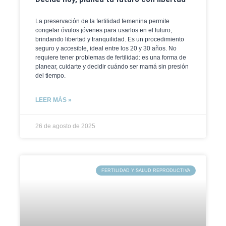
La preservación de la fertilidad femenina permite
congelar óvulos jóvenes para usarlos en el futuro,
brindando libertad y tranquilidad. Es un procedimiento
seguro y accesible, ideal entre los 20 y 30 años. No
requiere tener problemas de fertilidad: es una forma de
planear, cuidarte y decidir cuándo ser mamá sin presión
del tiempo.
LEER MÁS »
26 de agosto de 2025
FERTILIDAD Y SALUD REPRODUCTIVA