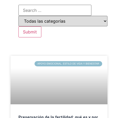
APOYO EMOCIONAL, ESTILO DE VIDA Y BIENESTAR
Preservación de la fertilidad: qué es y por