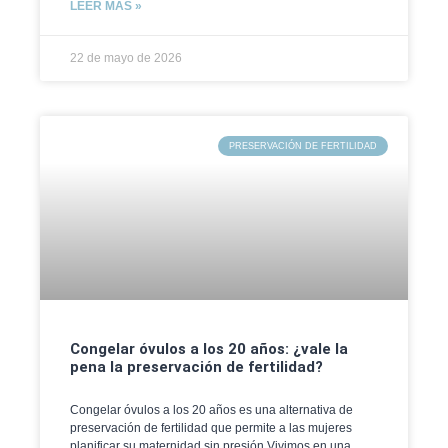
LEER MÁS »
22 de mayo de 2026
PRESERVACIÓN DE FERTILIDAD
Congelar óvulos a los 20 años: ¿vale la
pena la preservación de fertilidad?
Congelar óvulos a los 20 años es una alternativa de
preservación de fertilidad que permite a las mujeres
planificar su maternidad sin presión.Vivimos en una