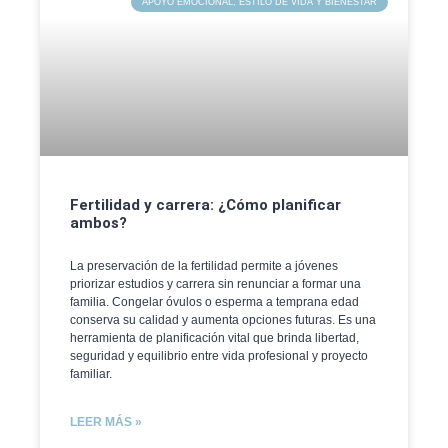
APOYO EMOCIONAL, ESTILO DE VIDA Y BIENESTAR
Fertilidad y carrera: ¿Cómo planificar
ambos?
La preservación de la fertilidad permite a jóvenes
priorizar estudios y carrera sin renunciar a formar una
familia. Congelar óvulos o esperma a temprana edad
conserva su calidad y aumenta opciones futuras. Es una
herramienta de planificación vital que brinda libertad,
seguridad y equilibrio entre vida profesional y proyecto
familiar.
LEER MÁS »