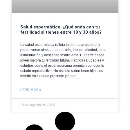
Salud espermática: ¿Qué onda con tu
fertilidad si tienes entre 18 y 30 años?
La salud espermática refleja tu bienestar general y
puede verse afectada por estrés, tabaco, alcohol, mala
alimentación y descanso insuficiente. Cuidarte desde
joven mejora tu fertilidad futura. Hábitos saludables y
estudios como el espermograma permiten conocer tu
estado reproductivo. No es solo sobre tener hijos: es
invertir en tu salud presente y futura.
LEER MÁS »
21 de agosto de 2025