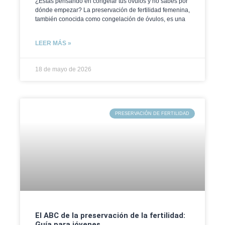
¿Estás pensando en congelar tus óvulos y no sabes por
dónde empezar? La preservación de fertilidad femenina,
también conocida como congelación de óvulos, es una
LEER MÁS »
18 de mayo de 2026
PRESERVACIÓN DE FERTILIDAD
El ABC de la preservación de la fertilidad:
Guía para jóvenes