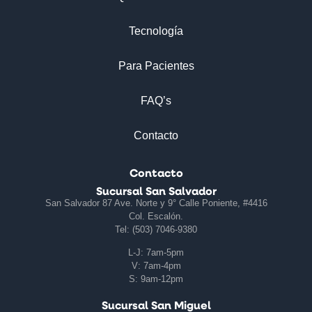
Tecnología
Para Pacientes
FAQ’s
Contacto
Contacto
Sucursal San Salvador
San Salvador 87 Ave. Norte y 9° Calle Poniente, #4416
Col. Escalón.
Tel: (503) 7046-9380
L-J: 7am-5pm
V: 7am-4pm
S: 9am-12pm
Sucursal San Miguel