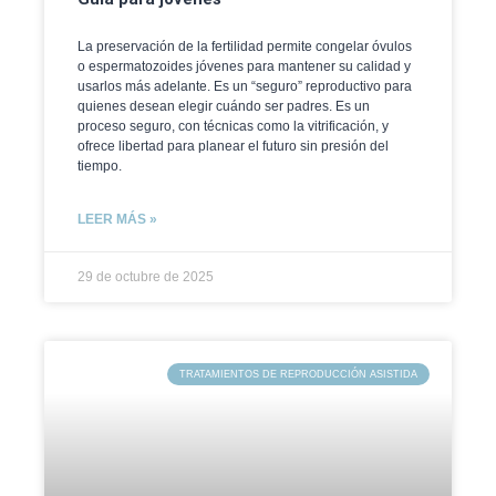
La preservación de la fertilidad permite congelar óvulos
o espermatozoides jóvenes para mantener su calidad y
usarlos más adelante. Es un “seguro” reproductivo para
quienes desean elegir cuándo ser padres. Es un
proceso seguro, con técnicas como la vitrificación, y
ofrece libertad para planear el futuro sin presión del
tiempo.
LEER MÁS »
29 de octubre de 2025
TRATAMIENTOS DE REPRODUCCIÓN ASISTIDA