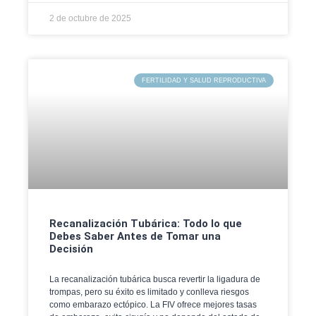
2 de octubre de 2025
FERTILIDAD Y SALUD REPRODUCTIVA
Recanalización Tubárica: Todo lo que
Debes Saber Antes de Tomar una
Decisión
La recanalización tubárica busca revertir la ligadura de
trompas, pero su éxito es limitado y conlleva riesgos
como embarazo ectópico. La FIV ofrece mejores tasas