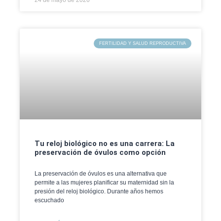
24 de mayo de 2026
FERTILIDAD Y SALUD REPRODUCTIVA
Tu reloj biológico no es una carrera: La
preservación de óvulos como opción
La preservación de óvulos es una alternativa que
permite a las mujeres planificar su maternidad sin la
presión del reloj biológico. Durante años hemos
escuchado