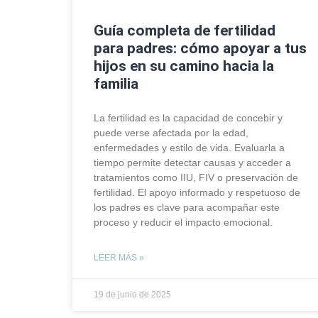
Guía completa de fertilidad
para padres: cómo apoyar a tus
hijos en su camino hacia la
familia
La fertilidad es la capacidad de concebir y
puede verse afectada por la edad,
enfermedades y estilo de vida. Evaluarla a
tiempo permite detectar causas y acceder a
tratamientos como IIU, FIV o preservación de
fertilidad. El apoyo informado y respetuoso de
los padres es clave para acompañar este
proceso y reducir el impacto emocional.
LEER MÁS »
19 de junio de 2025