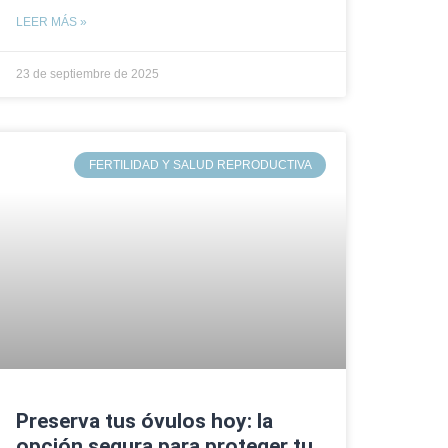
LEER MÁS »
23 de septiembre de 2025
FERTILIDAD Y SALUD REPRODUCTIVA
Preserva tus óvulos hoy: la
opción segura para proteger tu