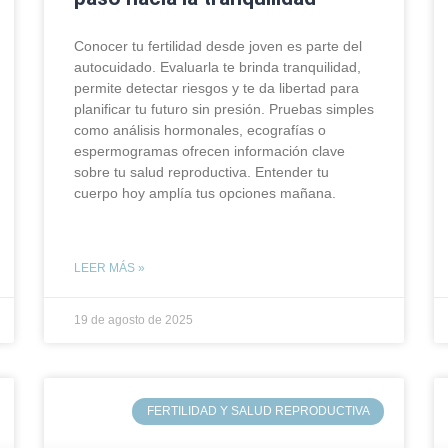
Conocer tu fertilidad desde joven es parte del
autocuidado. Evaluarla te brinda tranquilidad,
permite detectar riesgos y te da libertad para
planificar tu futuro sin presión. Pruebas simples
como análisis hormonales, ecografías o
espermogramas ofrecen información clave
sobre tu salud reproductiva. Entender tu
cuerpo hoy amplía tus opciones mañana.
LEER MÁS »
19 de agosto de 2025
FERTILIDAD Y SALUD REPRODUCTIVA