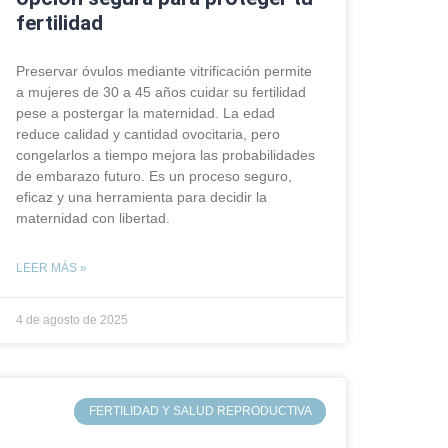
fertilidad
Preservar óvulos mediante vitrificación permite
a mujeres de 30 a 45 años cuidar su fertilidad
pese a postergar la maternidad. La edad
reduce calidad y cantidad ovocitaria, pero
congelarlos a tiempo mejora las probabilidades
de embarazo futuro. Es un proceso seguro,
eficaz y una herramienta para decidir la
maternidad con libertad.
LEER MÁS »
4 de agosto de 2025
FERTILIDAD Y SALUD REPRODUCTIVA