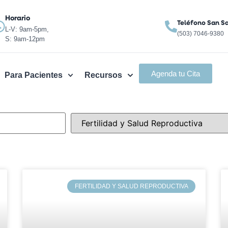
Horario
Teléfono San S
L-V: 9am-5pm,
(503) 7046-9380
S: 9am-12pm
Agenda tu Cita
Para Pacientes
Recursos
FERTILIDAD Y SALUD REPRODUCTIVA