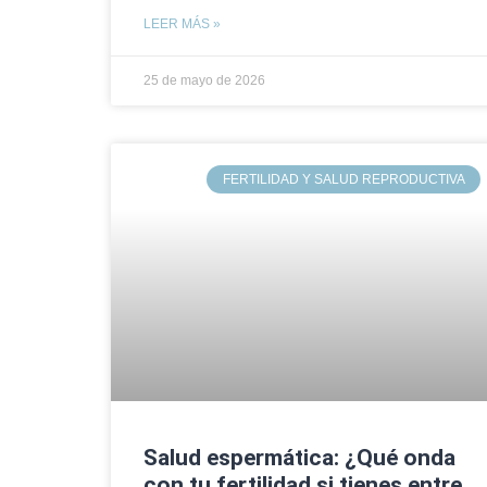
LEER MÁS »
25 de mayo de 2026
FERTILIDAD Y SALUD REPRODUCTIVA
Salud espermática: ¿Qué onda
con tu fertilidad si tienes entre