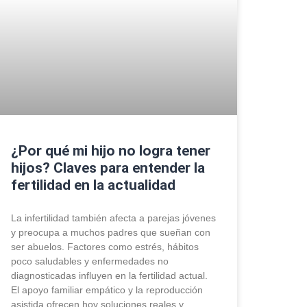
¿Por qué mi hijo no logra tener
hijos? Claves para entender la
fertilidad en la actualidad
La infertilidad también afecta a parejas jóvenes
y preocupa a muchos padres que sueñan con
ser abuelos. Factores como estrés, hábitos
poco saludables y enfermedades no
diagnosticadas influyen en la fertilidad actual.
El apoyo familiar empático y la reproducción
asistida ofrecen hoy soluciones reales y