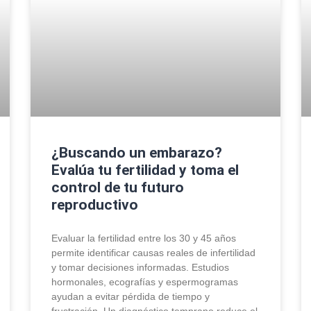
¿Buscando un embarazo?
Evalúa tu fertilidad y toma el
control de tu futuro
reproductivo
Evaluar la fertilidad entre los 30 y 45 años
permite identificar causas reales de infertilidad
y tomar decisiones informadas. Estudios
hormonales, ecografías y espermogramas
ayudan a evitar pérdida de tiempo y
frustración. Un diagnóstico temprano reduce el