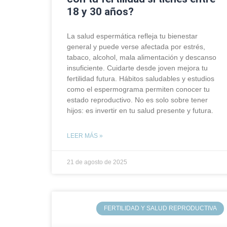
18 y 30 años?
La salud espermática refleja tu bienestar
general y puede verse afectada por estrés,
tabaco, alcohol, mala alimentación y descanso
insuficiente. Cuidarte desde joven mejora tu
fertilidad futura. Hábitos saludables y estudios
como el espermograma permiten conocer tu
estado reproductivo. No es solo sobre tener
hijos: es invertir en tu salud presente y futura.
LEER MÁS »
21 de agosto de 2025
FERTILIDAD Y SALUD REPRODUCTIVA