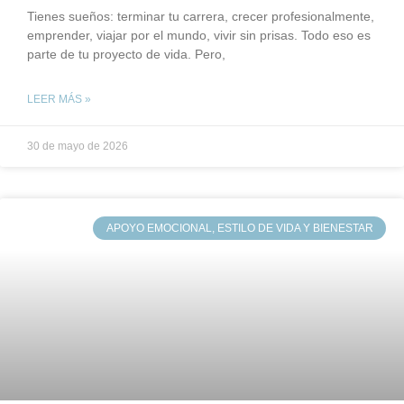
Tienes sueños: terminar tu carrera, crecer profesionalmente,
emprender, viajar por el mundo, vivir sin prisas. Todo eso es
parte de tu proyecto de vida. Pero,
LEER MÁS »
30 de mayo de 2026
APOYO EMOCIONAL, ESTILO DE VIDA Y BIENESTAR