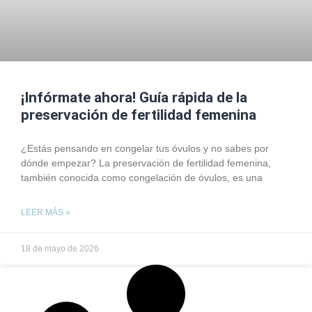
¡Infórmate ahora! Guía rápida de la
preservación de fertilidad femenina
¿Estás pensando en congelar tus óvulos y no sabes por
dónde empezar? La preservación de fertilidad femenina,
también conocida como congelación de óvulos, es una
LEER MÁS »
18 de mayo de 2026