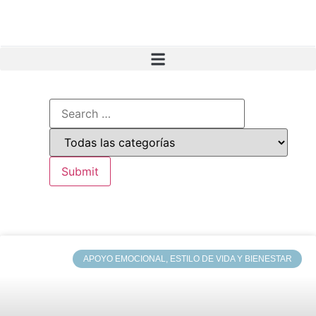
APOYO EMOCIONAL, ESTILO DE VIDA Y BIENESTAR