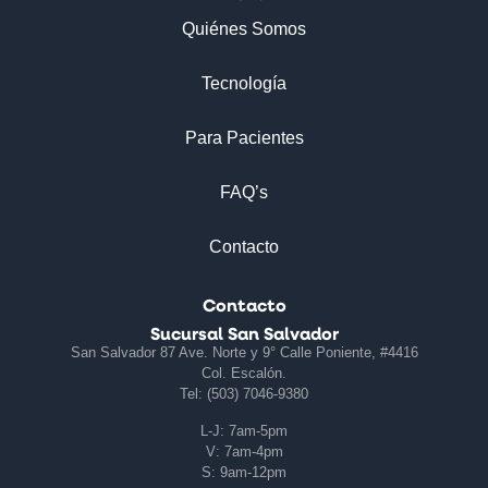
Quiénes Somos
Tecnología
Para Pacientes
FAQ’s
Contacto
Contacto
Sucursal San Salvador
San Salvador 87 Ave. Norte y 9° Calle Poniente, #4416
Col. Escalón.
Tel: (503) 7046-9380
L-J: 7am-5pm
V: 7am-4pm
S: 9am-12pm